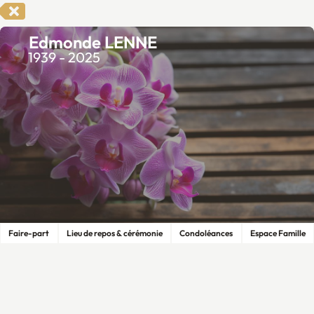
Edmonde LENNE
1939 - 2025
Faire-part
Lieu de repos & cérémonie
Condoléances
Espace Famille